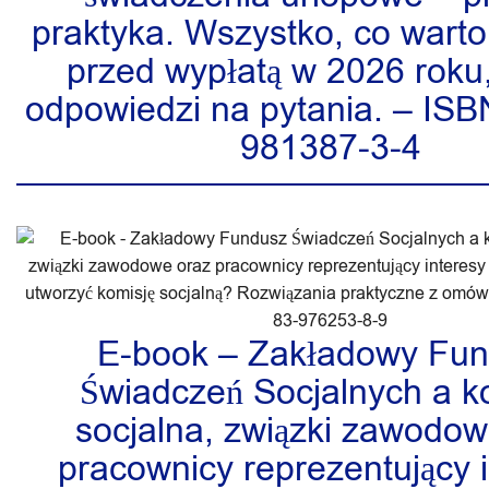
praktyka. Wszystko, co warto
przed wypłatą w 2026 roku
odpowiedzi na pytania. – ISB
981387-3-4
E-book – Zakładowy Fu
Świadczeń Socjalnych a k
socjalna, związki zawodow
pracownicy reprezentujący 