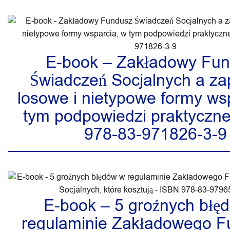
E-book – Zakładowy Fu
Świadczeń Socjalnych a z
losowe i nietypowe formy ws
tym podpowiedzi praktyczn
978-83-971826-3-9
E-book – 5 groźnych błę
regulaminie Zakładowego 