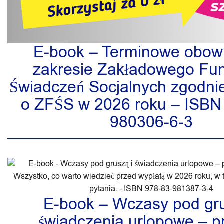
E-book – Terminowe obowi
zakresie Zakładowego Fu
Świadczeń Socjalnych zgodni
o ZFŚS w 2026 roku – ISBN
980306-6-3
E-book – Wczasy pod gru
świadczenia urlopowe – p