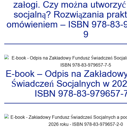
załogi. Czy można utworzyć
socjalną? Rozwiązania prak
omówieniem – ISBN 978-83-
9
E-book – Odpis na Zakładow
Świadczeń Socjalnych w 202
ISBN 978-83-979657-