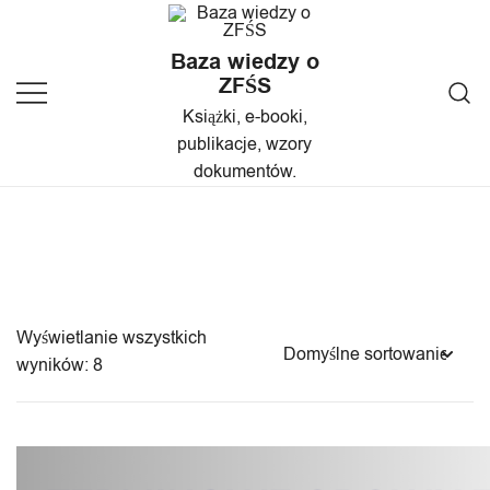
Przejdź
do
Baza wiedzy o
treści
ZFŚS
Książki, e-booki,
publikacje, wzory
dokumentów.
Wyświetlanie wszystkich
wyników: 8