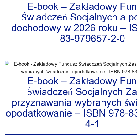
E-book – Zakładowy Fu
Świadczeń Socjalnych a p
dochodowy w 2026 roku – I
83-979657-2-0
E-book – Zakładowy Fu
Świadczeń Socjalnych Z
przyznawania wybranych świ
opodatkowanie – ISBN 978-8
4-1